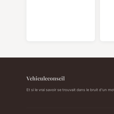
Vehiculeconseil
Et si le vrai savoir se trouvait dans le bruit d'un mo