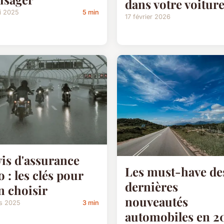
dans votre voitur
i 2025
5 min
17 février 2026
is d'assurance
Les must-have de
o : les clés pour
dernières
n choisir
nouveautés
rs 2025
3 min
automobiles en 2