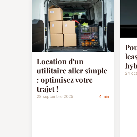
Pou
lea
Location d'un
hyb
utilitaire aller simple
24 oc
: optimisez votre
trajet !
28 septembre 2025
4 min