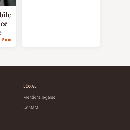
bile
nce
e
9 min
LÉGAL
Mentions légales
Contact