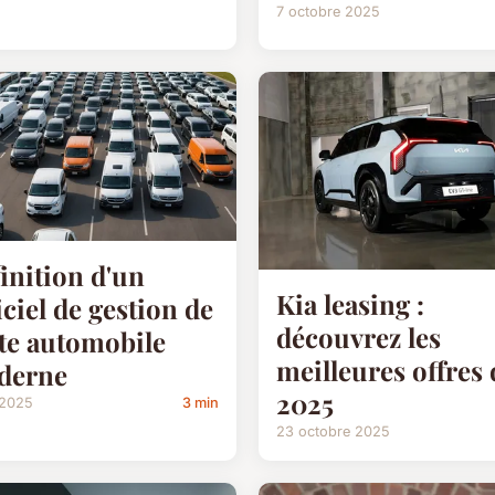
7 octobre 2025
inition d'un
Kia leasing :
iciel de gestion de
découvrez les
tte automobile
meilleures offres 
derne
2025
 2025
3 min
23 octobre 2025