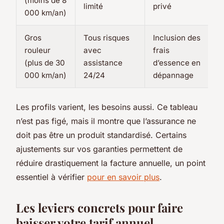
(moins de 8
limité
privé
000 km/an)
Gros
Tous risques
Inclusion des
rouleur
avec
frais
(plus de 30
assistance
d’essence en
000 km/an)
24/24
dépannage
Les profils varient, les besoins aussi. Ce tableau
n’est pas figé, mais il montre que l’assurance ne
doit pas être un produit standardisé. Certains
ajustements sur vos garanties permettent de
réduire drastiquement la facture annuelle, un point
essentiel à vérifier
pour en savoir plus
.
Les leviers concrets pour faire
baisser votre tarif annuel