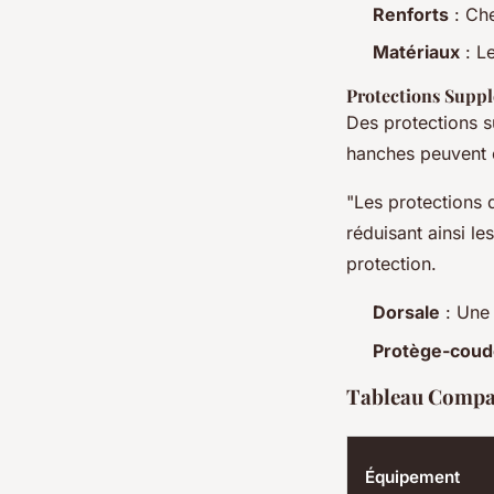
Renforts
: Che
Matériaux
: Le
Protections Supp
Des protections s
hanches peuvent êt
"Les protections 
réduisant ainsi l
protection.
Dorsale
: Une 
Protège-coud
Tableau Compar
Équipement