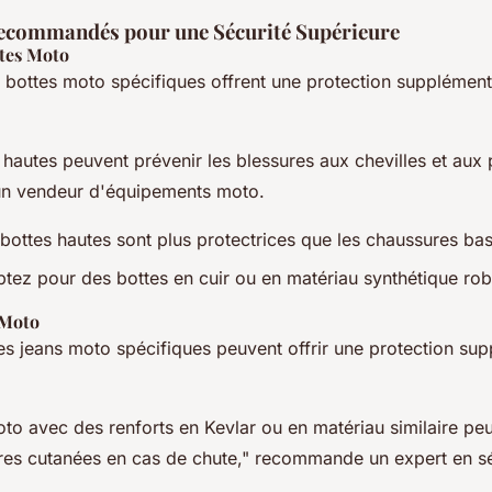
ecommandés pour une Sécurité Supérieure
tes Moto
 bottes moto spécifiques offrent une protection supplément
hautes peuvent prévenir les blessures aux chevilles et aux
 un vendeur d'équipements moto.
bottes hautes sont plus protectrices que les chaussures ba
tez pour des bottes en cuir ou en matériau synthétique rob
 Moto
s jeans moto spécifiques peuvent offrir une protection su
to avec des renforts en Kevlar ou en matériau similaire peu
res cutanées en cas de chute," recommande un expert en s