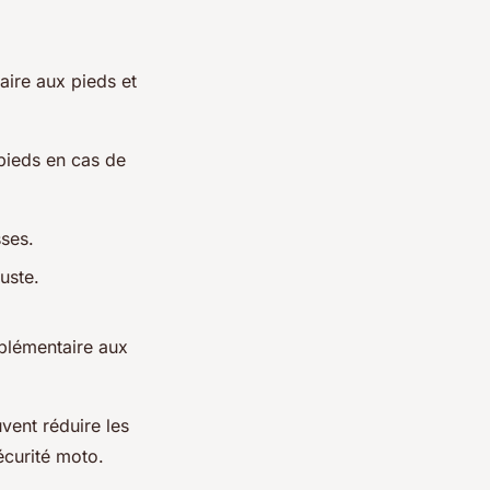
aire aux pieds et
 pieds en cas de
sses.
uste.
pplémentaire aux
vent réduire les
écurité moto.