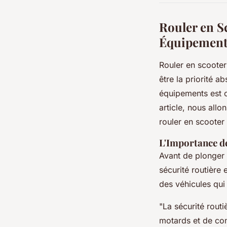
Rouler en S
Équipement
Rouler en scooter 
être la priorité 
équipements est c
article, nous all
rouler en scooter 
L'Importance de
Avant de plonger 
sécurité routière 
des véhicules qui
"La sécurité rout
motards et de con