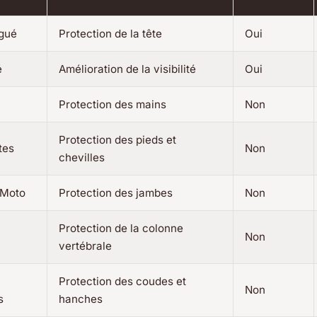
gué
Protection de la tête
Oui
é
Amélioration de la visibilité
Oui
Protection des mains
Non
Protection des pieds et
tes
Non
chevilles
 Moto
Protection des jambes
Non
Protection de la colonne
Non
vertébrale
Protection des coudes et
Non
s
hanches