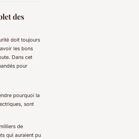
let des
rité doit toujours
 avoir les bons
oute. Dans cet
mmandés pour
endre pourquoi la
ectriques, sont
illiers de
ts qui auraient pu