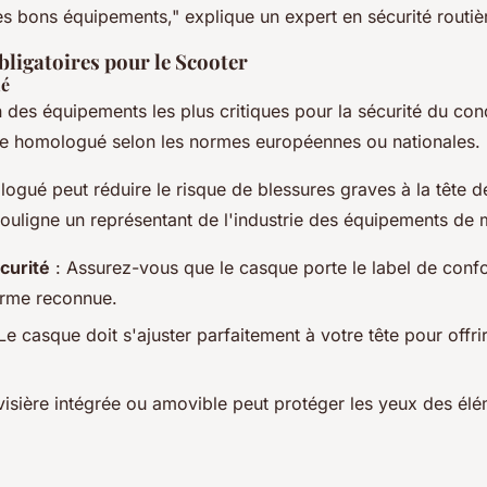
les bons équipements," explique un expert en sécurité routiè
ligatoires pour le Scooter
ué
n des équipements les plus critiques pour la sécurité du co
être homologué selon les normes européennes ou nationales.
gué peut réduire le risque de blessures graves à la tête 
souligne un représentant de l'industrie des équipements de 
curité
: Assurez-vous que le casque porte le label de conf
orme reconnue.
Le casque doit s'ajuster parfaitement à votre tête pour offri
isière intégrée ou amovible peut protéger les yeux des élé