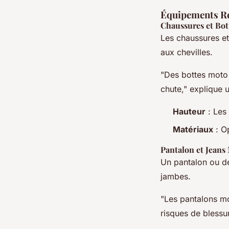
Équipements R
Chaussures et Bot
Les chaussures et
aux chevilles.
"Des bottes moto 
chute," explique
Hauteur
: Les 
Matériaux
: Op
Pantalon et Jeans
Un pantalon ou de
jambes.
"Les pantalons mo
risques de blessu