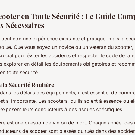
cooter en Toute Sécurité : Le Guide Comp
s Nécessaires
peut être une expérience excitante et pratique, mais la sécu
absolue. Que vous soyez un novice ou un veteran du scooter,
rucial pour éviter les accidents et respecter le code de la r
ons explorer en détail les équipements obligatoires et reco
en toute sécurité.
 la Sécurité Routière
dans les détails des équipements, il est essentiel de compr
est si importante. Les scooters, qu'ils soient à essence ou él
 exposent leurs conducteurs à des risques spécifiques.
ière est une question de vie ou de mort. Chaque année, des m
ducteurs de scooter sont blessés ou tués dans des acciden