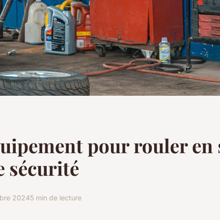
uipement pour rouler en 
e sécurité
bre 2024
5 min de lecture