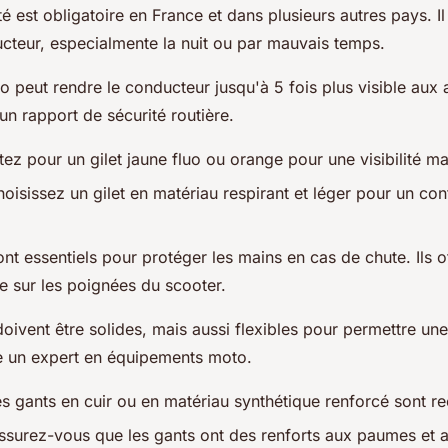
lité est obligatoire en France et dans plusieurs autres pays. Il
ducteur, especialmente la nuit ou par mauvais temps.
uo peut rendre le conducteur jusqu'à 5 fois plus visible aux
 un rapport de sécurité routière.
ez pour un gilet jaune fluo ou orange pour une visibilité m
oisissez un gilet en matériau respirant et léger pour un con
nt essentiels pour protéger les mains en cas de chute. Ils 
se sur les poignées du scooter.
oivent être solides, mais aussi flexibles pour permettre un
le un expert en équipements moto.
es gants en cuir ou en matériau synthétique renforcé sont
ssurez-vous que les gants ont des renforts aux paumes et au