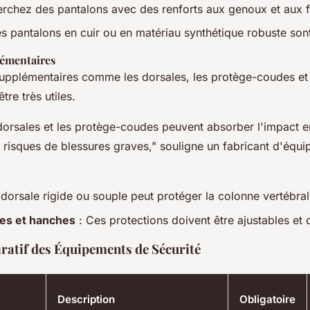
rchez des pantalons avec des renforts aux genoux et aux f
s pantalons en cuir ou en matériau synthétique robuste son
lémentaires
upplémentaires comme les dorsales, les protège-coudes et 
re très utiles.
dorsales et les protège-coudes peuvent absorber l'impact e
es risques de blessures graves," souligne un fabricant d'équ
dorsale rigide ou souple peut protéger la colonne vertébral
es et hanches
: Ces protections doivent être ajustables et 
atif des Équipements de Sécurité
Description
Obligatoire